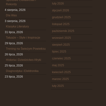
Sportowe Ciekawostki i
luty 2026
Rekordy
4 sierpnia, 2026
styczeń 2026
Dla Was
grudzień 2025
3 sierpnia, 2026
listopad 2025
Klasyka Literatury
październik 2025
31 lipca, 2026
Tatuaże – Style i Inspiracje
wrzesień 2025
29 lipca, 2026
sierpień 2025
Trening na Świeżym Powietrzu
lipiec 2025
26 lipca, 2026
czerwiec 2025
Historia i Dziedzictwo Afryki
maj 2025
25 lipca, 2026
Diagnostyka i Elektronika
kwiecień 2025
23 lipca, 2026
marzec 2025
luty 2025