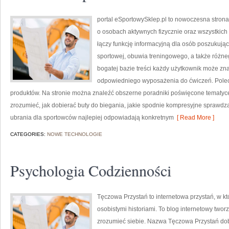
portal eSportowySklep.pl to nowoczesna strona 
o osobach aktywnych fizycznie oraz wszystkich
łączy funkcję informacyjną dla osób poszukują
sportowej, obuwia treningowego, a także różne
bogatej bazie treści każdy użytkownik może z
odpowiedniego wyposażenia do ćwiczeń. Poleca
produktów. Na stronie można znaleźć obszerne poradniki poświęcone tematyc
zrozumieć, jak dobierać buty do biegania, jakie spodnie kompresyjne sprawdz
ubrania dla sportowców najlepiej odpowiadają konkretnym
[ Read More ]
CATEGORIES:
NOWE TECHNOLOGIE
Psychologia Codzienności
Tęczowa Przystań to internetowa przystań, w k
osobistymi historiami. To blog internetowy twor
zrozumieć siebie. Nazwa Tęczowa Przystań dob