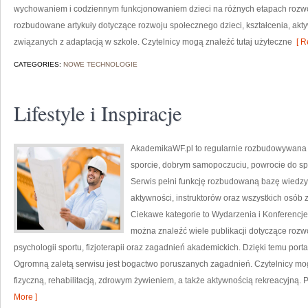
wychowaniem i codziennym funkcjonowaniem dzieci na różnych etapach rozwo
rozbudowane artykuły dotyczące rozwoju społecznego dzieci, kształcenia, akt
związanych z adaptacją w szkole. Czytelnicy mogą znaleźć tutaj użyteczne
[ R
CATEGORIES:
NOWE TECHNOLOGIE
Lifestyle i Inspiracje
AkademikaWF.pl to regularnie rozbudowywana p
sporcie, dobrym samopoczuciu, powrocie do sp
Serwis pełni funkcję rozbudowaną bazę wiedzy 
aktywności, instruktorów oraz wszystkich osób
Ciekawe kategorie to Wydarzenia i Konferencje
można znaleźć wiele publikacji dotyczące roz
psychologii sportu, fizjoterapii oraz zagadnień akademickich. Dzięki temu port
Ogromną zaletą serwisu jest bogactwo poruszanych zagadnień. Czytelnicy mog
fizyczną, rehabilitacją, zdrowym żywieniem, a także aktywnością rekreacyjną. 
More ]