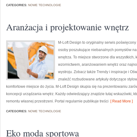
CATEGORIES:
NOWE TECHNOLOGIE
Aranżacja i projektowanie wnętrz
M-Loft Design to oryginalny serwis poświęcony 
osoby poszukujące niebanalnych pomysłów n
wnętrza. To miejsce stworzone dla wszystkich, 
wzornictwem, aranżowaniem wnętrz oraz najnow
wystroju. Zobacz także Trendy i inspiracje i Ośw
znaleźć rozbudowane artykuły dotyczące stylow
komfortowe miejsce do życia. M-Loft Design skupia się na prezentowaniu zaró
koncepcji urządzania wnętrz. Każdy odwiedzający znajdzie tutaj wskazówki, 
remontu własnej przestrzeni. Portal regularnie publikuje treści
[ Read More ]
CATEGORIES:
NOWE TECHNOLOGIE
Eko moda sportowa