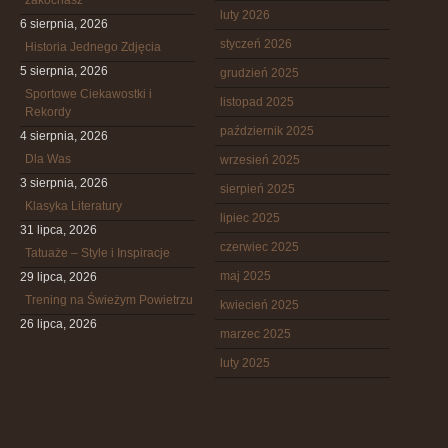
zakochasz
luty 2026
6 sierpnia, 2026
styczeń 2026
Historia Jednego Zdjęcia
5 sierpnia, 2026
grudzień 2025
Sportowe Ciekawostki i
listopad 2025
Rekordy
październik 2025
4 sierpnia, 2026
Dla Was
wrzesień 2025
3 sierpnia, 2026
sierpień 2025
Klasyka Literatury
lipiec 2025
31 lipca, 2026
czerwiec 2025
Tatuaże – Style i Inspiracje
maj 2025
29 lipca, 2026
Trening na Świeżym Powietrzu
kwiecień 2025
26 lipca, 2026
marzec 2025
luty 2025