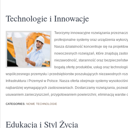
Technologie i Innowacje
Tworzymy innowacyjne rozwiązania przeznaczo
profesjonalne systemy oraz urządzenia wykorzy
Nasza działalność koncentruje się na projektow
nowoczesnych rozwiązań, które znajdują zastos
niezawodność, staranność oraz bezpieczeństw
bogatą ofertę produktów, usług oraz technologi
współczesnego przemysłu i przedsiębiorstw poszukujących niezawodnych roz
Infrastruktura i Przemysł w Polsce. Nasza oferta obejmuje systemy wysokociśn
najbardziej wymagających zastosowaniach. Dostarczamy rozwiązania, pozwala
usuwaniem zanieczyszczeń, przygotowaniem powierzchni, eliminacją warstw 
CATEGORIES:
NOWE TECHNOLOGIE
Edukacja i Styl Życia