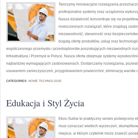
Tworzymy innowacyjne rozwiązania przeznaczo
profesjonalne systemy oraz urządzenia wykorzy
Nasza działalność koncentruje się na projektow
nowoczesnych rozwiązań, które znajdują zastos
niezawodność, staranność oraz bezpieczeństw
bogatą ofertę produktów, usług oraz technologi
współczesnego przemysłu i przedsiębiorstw poszukujących niezawodnych roz
Infrastruktura i Przemysł w Polsce. Nasza oferta obejmuje systemy wysokociśn
najbardziej wymagających zastosowaniach. Dostarczamy rozwiązania, pozwala
usuwaniem zanieczyszczeń, przygotowaniem powierzchni, eliminacją warstw 
CATEGORIES:
NOWE TECHNOLOGIE
Edukacja i Styl Życia
Ekos-Sułów to praktyczny serwis poświęcony ekol
musi oznaczać wielkich wyrzeczeń, skomplikow
miejsce, w którym czytelnik może znaleźć porad