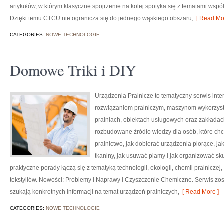
artykułów, w którym klasyczne spojrzenie na kolej spotyka się z tematami wspó
Dzięki temu CTCU nie ogranicza się do jednego wąskiego obszaru,
[ Read Mor
CATEGORIES:
NOWE TECHNOLOGIE
Domowe Triki i DIY
Urządzenia Pralnicze to tematyczny serwis int
rozwiązaniom pralniczym, maszynom wykorzyst
pralniach, obiektach usługowych oraz zakłada
rozbudowane źródło wiedzy dla osób, które chcą
pralnictwo, jak dobierać urządzenia piorące, ja
tkaniny, jak usuwać plamy i jak organizować sk
praktyczne porady łączą się z tematyką technologii, ekologii, chemii pralniczej
tekstyliów. Nowości: Problemy i Naprawy i Czyszczenie Chemiczne. Serwis zost
szukają konkretnych informacji na temat urządzeń pralniczych,
[ Read More ]
CATEGORIES:
NOWE TECHNOLOGIE