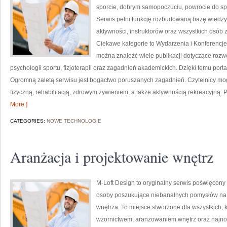
sporcie, dobrym samopoczuciu, powrocie do sp
Serwis pełni funkcję rozbudowaną bazę wiedzy 
aktywności, instruktorów oraz wszystkich osób
Ciekawe kategorie to Wydarzenia i Konferencje
można znaleźć wiele publikacji dotyczące roz
psychologii sportu, fizjoterapii oraz zagadnień akademickich. Dzięki temu port
Ogromną zaletą serwisu jest bogactwo poruszanych zagadnień. Czytelnicy mog
fizyczną, rehabilitacją, zdrowym żywieniem, a także aktywnością rekreacyjną. 
More ]
CATEGORIES:
NOWE TECHNOLOGIE
Aranżacja i projektowanie wnętrz
M-Loft Design to oryginalny serwis poświęcony 
osoby poszukujące niebanalnych pomysłów n
wnętrza. To miejsce stworzone dla wszystkich, 
wzornictwem, aranżowaniem wnętrz oraz najnow