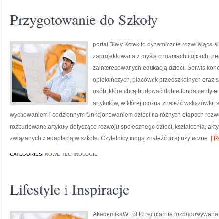
Przygotowanie do Szkoły
portal Biały Kotek to dynamicznie rozwijająca si
zaprojektowana z myślą o mamach i ojcach, pe
zainteresowanych edukacją dzieci. Serwis konc
opiekuńczych, placówek przedszkolnych oraz szk
osób, które chcą budować dobre fundamenty e
artykułów, w której można znaleźć wskazówki, a
wychowaniem i codziennym funkcjonowaniem dzieci na różnych etapach rozwo
rozbudowane artykuły dotyczące rozwoju społecznego dzieci, kształcenia, akt
związanych z adaptacją w szkole. Czytelnicy mogą znaleźć tutaj użyteczne
[ R
CATEGORIES:
NOWE TECHNOLOGIE
Lifestyle i Inspiracje
AkademikaWF.pl to regularnie rozbudowywana p