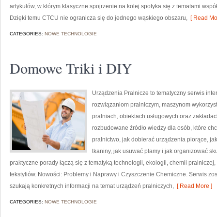
artykułów, w którym klasyczne spojrzenie na kolej spotyka się z tematami wspó
Dzięki temu CTCU nie ogranicza się do jednego wąskiego obszaru,
[ Read Mor
CATEGORIES:
NOWE TECHNOLOGIE
Domowe Triki i DIY
Urządzenia Pralnicze to tematyczny serwis int
rozwiązaniom pralniczym, maszynom wykorzyst
pralniach, obiektach usługowych oraz zakłada
rozbudowane źródło wiedzy dla osób, które chcą
pralnictwo, jak dobierać urządzenia piorące, ja
tkaniny, jak usuwać plamy i jak organizować sk
praktyczne porady łączą się z tematyką technologii, ekologii, chemii pralniczej
tekstyliów. Nowości: Problemy i Naprawy i Czyszczenie Chemiczne. Serwis zost
szukają konkretnych informacji na temat urządzeń pralniczych,
[ Read More ]
CATEGORIES:
NOWE TECHNOLOGIE