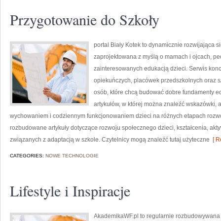
Przygotowanie do Szkoły
portal Biały Kotek to dynamicznie rozwijająca si
zaprojektowana z myślą o mamach i ojcach, pe
zainteresowanych edukacją dzieci. Serwis konc
opiekuńczych, placówek przedszkolnych oraz szk
osób, które chcą budować dobre fundamenty e
artykułów, w której można znaleźć wskazówki, a
wychowaniem i codziennym funkcjonowaniem dzieci na różnych etapach rozwo
rozbudowane artykuły dotyczące rozwoju społecznego dzieci, kształcenia, akt
związanych z adaptacją w szkole. Czytelnicy mogą znaleźć tutaj użyteczne
[ R
CATEGORIES:
NOWE TECHNOLOGIE
Lifestyle i Inspiracje
AkademikaWF.pl to regularnie rozbudowywana p