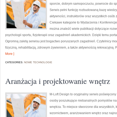
sporcie, dobrym samopoczuciu, powrocie do sp
Serwis pełni funkcję rozbudowaną bazę wiedzy 
aktywności, instruktorów oraz wszystkich osób
Ciekawe kategorie to Wydarzenia i Konferencje
można znaleźć wiele publikacji dotyczące roz
psychologii sportu, fizjoterapii oraz zagadnień akademickich. Dzięki temu port
Ogromną zaletą serwisu jest bogactwo poruszanych zagadnień. Czytelnicy mog
fizyczną, rehabilitacją, zdrowym żywieniem, a także aktywnością rekreacyjną. 
More ]
CATEGORIES:
NOWE TECHNOLOGIE
Aranżacja i projektowanie wnętrz
M-Loft Design to oryginalny serwis poświęcony 
osoby poszukujące niebanalnych pomysłów n
wnętrza. To miejsce stworzone dla wszystkich, 
wzornictwem, aranżowaniem wnętrz oraz najnow