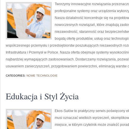
Tworzymy innowacyjne rozwiązania przeznaczo
profesjonalne systemy oraz urządzenia wykorzy
Nasza działalność koncentruje się na projektow
nowoczesnych rozwiązań, które znajdują zastos
niezawodność, staranność oraz bezpieczeństw
bogatą ofertę produktów, usług oraz technologi
współczesnego przemysłu i przedsiębiorstw poszukujących niezawodnych roz
Infrastruktura i Przemysł w Polsce. Nasza oferta obejmuje systemy wysokociśn
najbardziej wymagających zastosowaniach. Dostarczamy rozwiązania, pozwala
usuwaniem zanieczyszczeń, przygotowaniem powierzchni, eliminacją warstw 
CATEGORIES:
NOWE TECHNOLOGIE
Edukacja i Styl Życia
Ekos-Sułów to praktyczny serwis poświęcony ekol
musi oznaczać wielkich wyrzeczeń, skomplikow
miejsce, w którym czytelnik może znaleźć porad