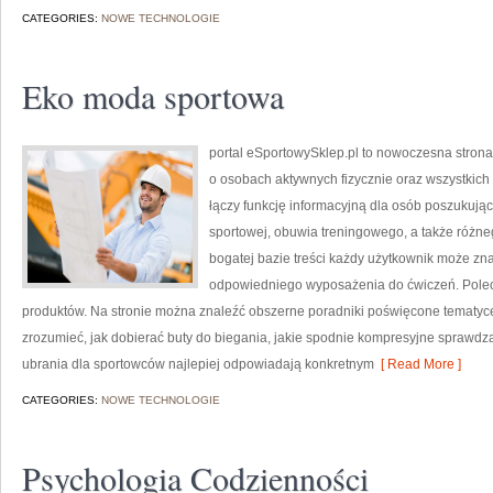
CATEGORIES:
NOWE TECHNOLOGIE
Eko moda sportowa
portal eSportowySklep.pl to nowoczesna strona 
o osobach aktywnych fizycznie oraz wszystkich
łączy funkcję informacyjną dla osób poszukują
sportowej, obuwia treningowego, a także różne
bogatej bazie treści każdy użytkownik może z
odpowiedniego wyposażenia do ćwiczeń. Poleca
produktów. Na stronie można znaleźć obszerne poradniki poświęcone tematyc
zrozumieć, jak dobierać buty do biegania, jakie spodnie kompresyjne sprawdz
ubrania dla sportowców najlepiej odpowiadają konkretnym
[ Read More ]
CATEGORIES:
NOWE TECHNOLOGIE
Psychologia Codzienności