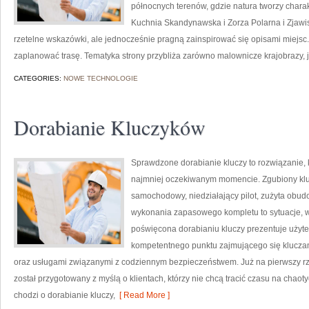
północnych terenów, gdzie natura tworzy charak
Kuchnia Skandynawska i Zorza Polarna i Zjawisk
rzetelne wskazówki, ale jednocześnie pragną zainspirować się opisami miejsc
zaplanować trasę. Tematyka strony przybliża zarówno malownicze krajobrazy, 
CATEGORIES:
NOWE TECHNOLOGIE
Dorabianie Kluczyków
Sprawdzone dorabianie kluczy to rozwiązanie, 
najmniej oczekiwanym momencie. Zgubiony klu
samochodowy, niedziałający pilot, zużyta obu
wykonania zapasowego kompletu to sytuacje, w 
poświęcona dorabianiu kluczy prezentuje użyte
kompetentnego punktu zajmującego się klucz
oraz usługami związanymi z codziennym bezpieczeństwem. Już na pierwszy rz
został przygotowany z myślą o klientach, którzy nie chcą tracić czasu na chaoty
chodzi o dorabianie kluczy,
[ Read More ]