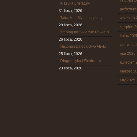
listopad 
Klasyka Literatury
październ
31 lipca, 2026
Tatuaże – Style i Inspiracje
wrzesień 
29 lipca, 2026
sierpień 
Trening na Świeżym Powietrzu
lipiec 202
26 lipca, 2026
czerwiec 
Historia i Dziedzictwo Afryki
maj 2025
25 lipca, 2026
Diagnostyka i Elektronika
kwiecień 
23 lipca, 2026
marzec 2
luty 2025