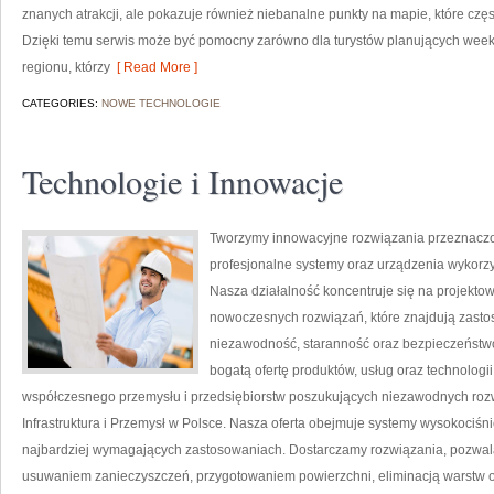
znanych atrakcji, ale pokazuje również niebanalne punkty na mapie, które cz
Dzięki temu serwis może być pomocny zarówno dla turystów planujących week
regionu, którzy
[ Read More ]
CATEGORIES:
NOWE TECHNOLOGIE
Technologie i Innowacje
Tworzymy innowacyjne rozwiązania przeznaczo
profesjonalne systemy oraz urządzenia wykorzy
Nasza działalność koncentruje się na projektow
nowoczesnych rozwiązań, które znajdują zastos
niezawodność, staranność oraz bezpieczeństw
bogatą ofertę produktów, usług oraz technologi
współczesnego przemysłu i przedsiębiorstw poszukujących niezawodnych roz
Infrastruktura i Przemysł w Polsce. Nasza oferta obejmuje systemy wysokociśn
najbardziej wymagających zastosowaniach. Dostarczamy rozwiązania, pozwala
usuwaniem zanieczyszczeń, przygotowaniem powierzchni, eliminacją warstw 