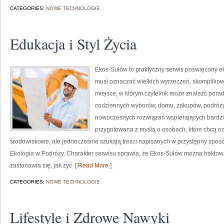
CATEGORIES:
NOWE TECHNOLOGIE
Edukacja i Styl Życia
Ekos-Sułów to praktyczny serwis poświęcony ekol
musi oznaczać wielkich wyrzeczeń, skomplikow
miejsce, w którym czytelnik może znaleźć porad
codziennych wyborów, domu, zakupów, podróży, 
nowoczesnych rozwiązań wspierających bardziej
przygotowana z myślą o osobach, które chcą 
środowiskowe, ale jednocześnie szukają treści napisanych w przystępny sposó
Ekologia w Podróży. Charakter serwisu sprawia, że Ekos-Sułów można traktowa
zastanawia się, jak żyć
[ Read More ]
CATEGORIES:
NOWE TECHNOLOGIE
Lifestyle i Zdrowe Nawyki