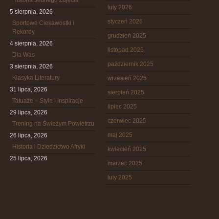
Historia Jednego Zdjęcia
luty 2026
5 sierpnia, 2026
styczeń 2026
Sportowe Ciekawostki i
Rekordy
grudzień 2025
4 sierpnia, 2026
listopad 2025
Dla Was
październik 2025
3 sierpnia, 2026
Klasyka Literatury
wrzesień 2025
31 lipca, 2026
sierpień 2025
Tatuaże – Style i Inspiracje
lipiec 2025
29 lipca, 2026
czerwiec 2025
Trening na Świeżym Powietrzu
maj 2025
26 lipca, 2026
Historia i Dziedzictwo Afryki
kwiecień 2025
25 lipca, 2026
marzec 2025
luty 2025