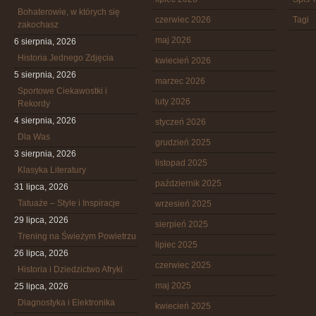
Bohaterowie, w których się
czerwiec 2026
Tagi
zakochasz
maj 2026
6 sierpnia, 2026
Historia Jednego Zdjęcia
kwiecień 2026
5 sierpnia, 2026
marzec 2026
Sportowe Ciekawostki i
luty 2026
Rekordy
4 sierpnia, 2026
styczeń 2026
Dla Was
grudzień 2025
3 sierpnia, 2026
listopad 2025
Klasyka Literatury
październik 2025
31 lipca, 2026
Tatuaże – Style i Inspiracje
wrzesień 2025
29 lipca, 2026
sierpień 2025
Trening na Świeżym Powietrzu
lipiec 2025
26 lipca, 2026
czerwiec 2025
Historia i Dziedzictwo Afryki
maj 2025
25 lipca, 2026
Diagnostyka i Elektronika
kwiecień 2025