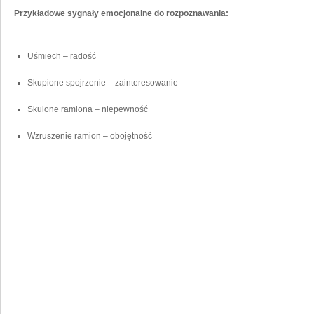
Przykładowe sygnały emocjonalne do⁤ rozpoznawania:
Uśmiech – radość
Skupione​ spojrzenie – zainteresowanie
Skulone ramiona – niepewność
Wzruszenie ramion – obojętność