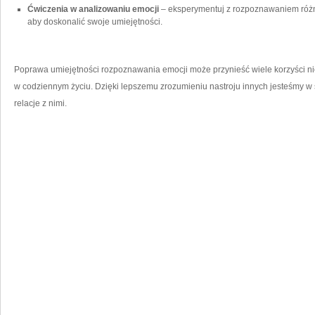
Ćwiczenia w analizowaniu emocji
– eksperymentuj​ z rozpoznawaniem różnyc
aby doskonalić swoje umiejętności.
Poprawa umiejętności rozpoznawania emocji może‌ przynieść wiele korzyści nie 
w‍ codziennym życiu. Dzięki lepszemu zrozumieniu nastroju innych jesteśmy w 
relacje​ z nimi.