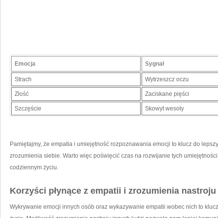
Emocja
Sygnał
Strach
Wytrzeszcz ​oczu
Złość
Zaciskane pięści
Szczęście
Skowyt wesoły
Pamiętajmy, że empatia i umiejętność rozpoznawania emocji to klucz do lepszych
zrozumienia siebie. Warto więc‍ poświęcić czas na rozwijanie tych umiejętności‍
codziennym życiu.
Korzyści płynące z empatii i zrozumienia nastroju
Wykrywanie emocji innych⁢ osób oraz wykazywanie empatii wobec nich to kluc