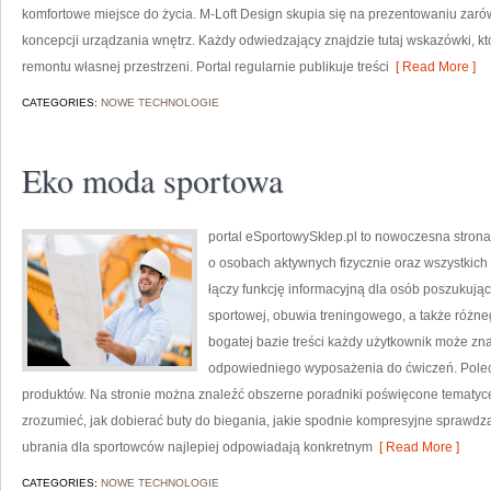
komfortowe miejsce do życia. M-Loft Design skupia się na prezentowaniu zaró
koncepcji urządzania wnętrz. Każdy odwiedzający znajdzie tutaj wskazówki, 
remontu własnej przestrzeni. Portal regularnie publikuje treści
[ Read More ]
CATEGORIES:
NOWE TECHNOLOGIE
Eko moda sportowa
portal eSportowySklep.pl to nowoczesna strona 
o osobach aktywnych fizycznie oraz wszystkich
łączy funkcję informacyjną dla osób poszukują
sportowej, obuwia treningowego, a także różne
bogatej bazie treści każdy użytkownik może z
odpowiedniego wyposażenia do ćwiczeń. Poleca
produktów. Na stronie można znaleźć obszerne poradniki poświęcone tematyc
zrozumieć, jak dobierać buty do biegania, jakie spodnie kompresyjne sprawdz
ubrania dla sportowców najlepiej odpowiadają konkretnym
[ Read More ]
CATEGORIES:
NOWE TECHNOLOGIE