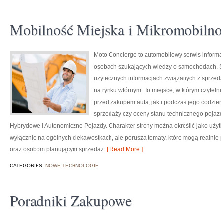
Mobilność Miejska i Mikromobiln
Moto Concierge to automobilowy serwis informa
osobach szukających wiedzy o samochodach. S
użytecznych informacjach związanych z sprze
na rynku wtórnym. To miejsce, w którym czytel
przed zakupem auta, jak i podczas jego codzi
sprzedaży czy oceny stanu technicznego pojaz
Hybrydowe i Autonomiczne Pojazdy. Charakter strony można określić jako użyt
wyłącznie na ogólnych ciekawostkach, ale porusza tematy, które mogą realn
oraz osobom planującym sprzedaż
[ Read More ]
CATEGORIES:
NOWE TECHNOLOGIE
Poradniki Zakupowe