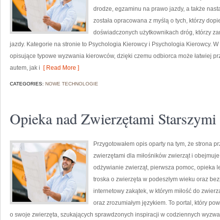
drodze, egzaminu na prawo jazdy, a także nast
została opracowana z myślą o tych, którzy dopie
doświadczonych użytkownikach dróg, którzy za
jazdy. Kategorie na stronie to Psychologia Kierowcy i Psychologia Kierowcy. W
opisujące typowe wyzwania kierowców, dzięki czemu odbiorca może łatwiej p
autem, jak i
[ Read More ]
CATEGORIES:
NOWE TECHNOLOGIE
Opieka nad Zwierzętami Starszymi
Przygotowałem opis oparty na tym, że strona pr
zwierzętami dla miłośników zwierząt i obejmuje 
odżywianie zwierząt, pierwsza pomoc, opieka l
troska o zwierzęta w podeszłym wieku oraz bez
internetowy zakątek, w którym miłość do zwier
oraz zrozumiałym językiem. To portal, który pow
o swoje zwierzęta, szukających sprawdzonych inspiracji w codziennych wyzwan