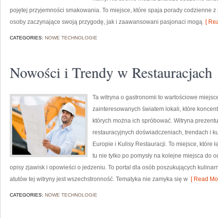
pojętej przyjemności smakowania. To miejsce, które spaja porady codzienne z
osoby zaczynające swoją przygodę, jak i zaawansowani pasjonaci mogą
[ Rea
CATEGORIES:
NOWE TECHNOLOGIE
Nowości i Trendy w Restauracjach
Ta witryna o gastronomii to wartościowe miejsc
zainteresowanych światem lokali, które koncent
których można ich spróbować. Witryna prezentuj
restauracyjnych doświadczeniach, trendach i ku
Europie i Kulisy Restauracji. To miejsce, które ł
tu nie tylko po pomysły na kolejne miejsca do o
opisy zjawisk i opowieści o jedzeniu. To portal dla osób poszukujących kulinar
atutów tej witryny jest wszechstronność. Tematyka nie zamyka się w
[ Read Mor
CATEGORIES:
NOWE TECHNOLOGIE