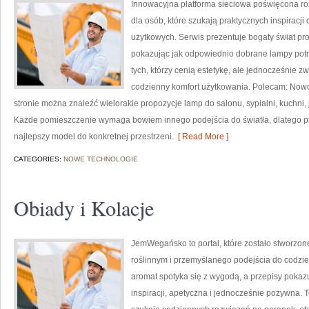
Innowacyjna platforma sieciowa poświęcona ro
dla osób, które szukają praktycznych inspiracji
użytkowych. Serwis prezentuje bogaty świat pr
pokazując jak odpowiednio dobrane lampy potra
tych, którzy cenią estetykę, ale jednocześnie 
codzienny komfort użytkowania. Polecam: Nowośc
stronie można znaleźć wielorakie propozycje lamp do salonu, sypialni, kuchni, 
Każde pomieszczenie wymaga bowiem innego podejścia do światła, dlatego 
najlepszy model do konkretnej przestrzeni.
[ Read More ]
CATEGORIES:
NOWE TECHNOLOGIE
Obiady i Kolacje
JemWegańsko to portal, które zostało stworzon
roślinnym i przemyślanego podejścia do codzie
aromat spotyka się z wygodą, a przepisy poka
inspiracji, apetyczna i jednocześnie pożywna. 