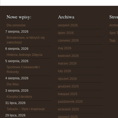
Nowe wpisy:
Archiwa
Stro
Dla seniorów
sierpień 2026
Arch
7 sierpnia, 2026
lipiec 2026
Spis T
Bohaterowie, w których się
czerwiec 2026
Tagi
zakochasz
maj 2026
6 sierpnia, 2026
Historia Jednego Zdjęcia
kwiecień 2026
5 sierpnia, 2026
marzec 2026
Sportowe Ciekawostki i
luty 2026
Rekordy
4 sierpnia, 2026
styczeń 2026
Dla Was
grudzień 2025
3 sierpnia, 2026
listopad 2025
Klasyka Literatury
październik 2025
31 lipca, 2026
Tatuaże – Style i Inspiracje
wrzesień 2025
29 lipca, 2026
sierpień 2025