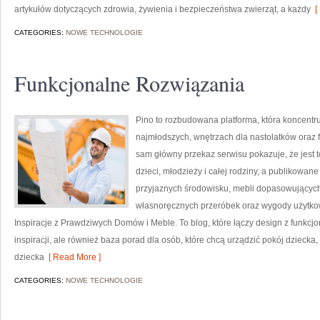
artykułów dotyczących zdrowia, żywienia i bezpieczeństwa zwierząt, a każdy
[ 
CATEGORIES:
NOWE TECHNOLOGIE
Funkcjonalne Rozwiązania
Pino to rozbudowana platforma, która koncentruj
najmłodszych, wnętrzach dla nastolatków oraz 
sam główny przekaz serwisu pokazuje, że jest 
dzieci, młodzieży i całej rodziny, a publikowan
przyjaznych środowisku, mebli dopasowujących 
własnoręcznych przeróbek oraz wygody użytkowa
Inspiracje z Prawdziwych Domów i Meble. To blog, które łączy design z funkcjon
inspiracji, ale również baza porad dla osób, które chcą urządzić pokój dziecka
dziecka
[ Read More ]
CATEGORIES:
NOWE TECHNOLOGIE