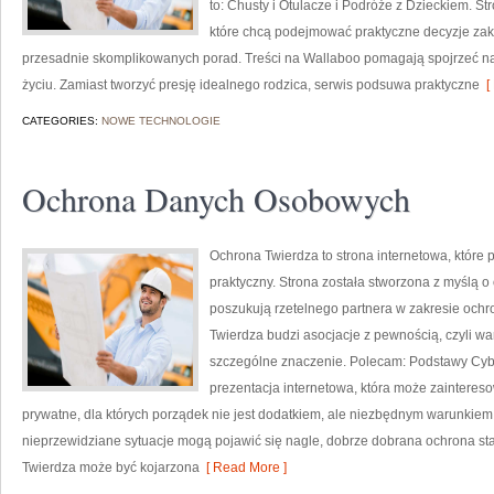
to: Chusty i Otulacze i Podróże z Dzieckiem. S
które chcą podejmować praktyczne decyzje zaku
przesadnie skomplikowanych porad. Treści na Wallaboo pomagają spojrzeć na 
życiu. Zamiast tworzyć presję idealnego rodzica, serwis podsuwa praktyczne
[ 
CATEGORIES:
NOWE TECHNOLOGIE
Ochrona Danych Osobowych
Ochrona Twierdza to strona internetowa, które
praktyczny. Strona została stworzona z myślą o o
poszukują rzetelnego partnera w zakresie och
Twierdza budzi asocjacje z pewnością, czyli wa
szczególne znaczenie. Polecam: Podstawy Cybe
prezentacja internetowa, która może zainteres
prywatne, dla których porządek nie jest dodatkiem, ale niezbędnym warunkiem
nieprzewidziane sytuacje mogą pojawić się nagle, dobrze dobrana ochrona st
Twierdza może być kojarzona
[ Read More ]