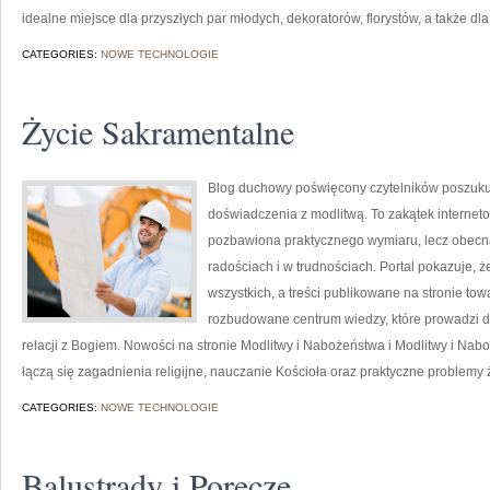
idealne miejsce dla przyszłych par młodych, dekoratorów, florystów, a także dla
CATEGORIES:
NOWE TECHNOLOGIE
Życie Sakramentalne
Blog duchowy poświęcony czytelników poszuku
doświadczenia z modlitwą. To zakątek interneto
pozbawiona praktycznego wymiaru, lecz obecn
radościach i w trudnościach. Portal pokazuje, 
wszystkich, a treści publikowane na stronie tow
rozbudowane centrum wiedzy, które prowadzi d
relacji z Bogiem. Nowości na stronie Modlitwy i Nabożeństwa i Modlitwy i Nabo
łączą się zagadnienia religijne, nauczanie Kościoła oraz praktyczne problemy
CATEGORIES:
NOWE TECHNOLOGIE
Balustrady i Poręcze