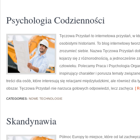
Psychologia Codzienności
Tęczowa Przystań to internetowa przystań, w k
osobistymi historiami. To blog internetowy twor
zrozumieć siebie. Nazwa Tęczowa Przystań dob
kojarzy się z różnorodnością, a jednocześnie za
człowieku. Polecamy Praca i Psychologia Organ
inspirujący charakter i porusza tematy związa
treści dla osób, które interesują się relacjami międzyludzkimi, ale również dla
obszar. Tęczowa Przystań nie narzuca gotowych odpowiedzi, lecz zachęca
[ R
CATEGORIES:
NOWE TECHNOLOGIE
Skandynawia
Północ Europy to miejsce, które od lat zachwy