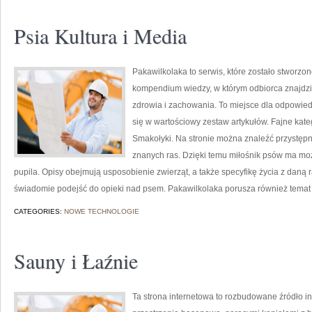
Psia Kultura i Media
Pakawilkolaka to serwis, które zostało stworzon
kompendium wiedzy, w którym odbiorca znajdzie
zdrowia i zachowania. To miejsce dla odpowied
się w wartościowy zestaw artykułów. Fajne kate
Smakołyki. Na stronie można znaleźć przystępn
znanych ras. Dzięki temu miłośnik psów ma m
pupila. Opisy obejmują usposobienie zwierząt, a także specyfikę życia z daną 
świadomie podejść do opieki nad psem. Pakawilkolaka porusza również tema
CATEGORIES:
NOWE TECHNOLOGIE
Sauny i Łaźnie
Ta strona internetowa to rozbudowane źródło ins