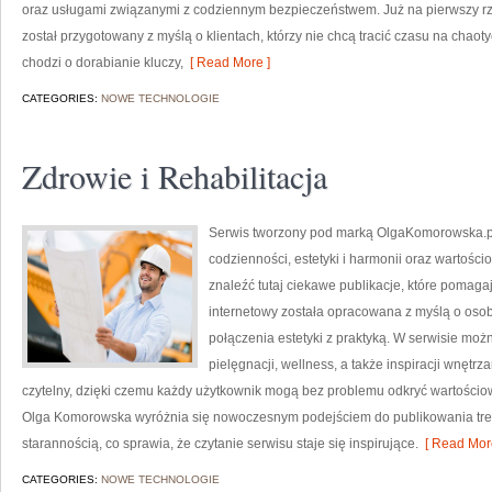
oraz usługami związanymi z codziennym bezpieczeństwem. Już na pierwszy rz
został przygotowany z myślą o klientach, którzy nie chcą tracić czasu na chaoty
chodzi o dorabianie kluczy,
[ Read More ]
CATEGORIES:
NOWE TECHNOLOGIE
Zdrowie i Rehabilitacja
Serwis tworzony pod marką OlgaKomorowska.pl 
codzienności, estetyki i harmonii oraz warto
znaleźć tutaj ciekawe publikacje, które pomag
internetowy została opracowana z myślą o osob
połączenia estetyki z praktyką. W serwisie moż
pielęgnacji, wellness, a także inspiracji wnęt
czytelny, dzięki czemu każdy użytkownik mogą bez problemu odkryć wartośc
Olga Komorowska wyróżnia się nowoczesnym podejściem do publikowania treś
starannością, co sprawia, że czytanie serwisu staje się inspirujące.
[ Read More
CATEGORIES:
NOWE TECHNOLOGIE