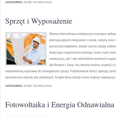
CATEGORIES:
NOWE TECHNOLOGIE
Sprzęt i Wyposażenie
Strona internetowa poświęcony turystyce aktywn
planują wyjazd związanej z wodą, naturą oraz 
wycieczek kajakiem, dzięki czemu każdy odwi
dotyczące organizacji wolnego czasu nad rzek
nowicjuszy, jak i dla miłośników wodnych wypra
dla Rodzin i Grup. Na stronie można znaleźć r
odpowiednią wyprawę do umiejętności grupy. Publikowane treści opisują zarówn
dynamiczne odcinki dla ambitnych. Dzięki temu każdy może wybrać najlepszą 
CATEGORIES:
NOWE TECHNOLOGIE
Fotowoltaika i Energia Odnawialna