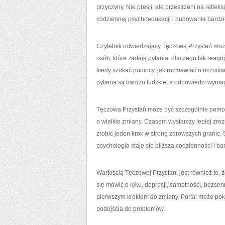
przyczyny. Nie presji, ale przestrzeni na refl
codziennej psychoedukacji i budowania bardzi
Czytelnik odwiedzający Tęczową Przystań może
osób, które zadają pytania: dlaczego tak reagu
kiedy szukać pomocy, jak rozmawiać o uczuciach
pytania są bardzo ludzkie, a odpowiedzi wyma
Tęczowa Przystań może być szczególnie pomoc
o wielkie zmiany. Czasem wystarczy lepiej zr
zrobić jeden krok w stronę zdrowszych granic.
psychologia staje się bliższa codzienności i ba
Wartością Tęczowej Przystani jest również to
się mówić o lęku, depresji, samotności, bezs
pierwszym krokiem do zmiany. Portal może pok
podejścia do problemów.