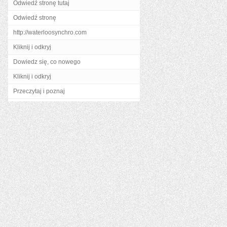
Odwiedź stronę tutaj
Odwiedź stronę
http://waterloosynchro.com
Kliknij i odkryj
Dowiedz się, co nowego
Kliknij i odkryj
Przeczytaj i poznaj