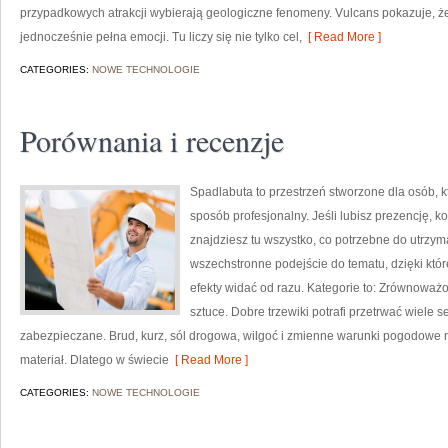
przypadkowych atrakcji wybierają geologiczne fenomeny. Vulcans pokazuje, ż
jednocześnie pełna emocji. Tu liczy się nie tylko cel,
[ Read More ]
CATEGORIES:
NOWE TECHNOLOGIE
Porównania i recenzje
Spadlabuta to przestrzeń stworzone dla osób, 
sposób profesjonalny. Jeśli lubisz prezencję, k
znajdziesz tu wszystko, co potrzebne do utrzym
wszechstronne podejście do tematu, dzięki któr
efekty widać od razu. Kategorie to: Zrównoważon
sztuce. Dobre trzewiki potrafi przetrwać wiele 
zabezpieczane. Brud, kurz, sól drogowa, wilgoć i zmienne warunki pogodowe ni
materiał. Dlatego w świecie
[ Read More ]
CATEGORIES:
NOWE TECHNOLOGIE