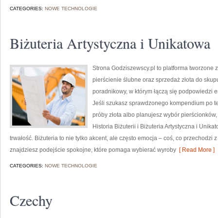
CATEGORIES:
NOWE TECHNOLOGIE
Biżuteria Artystyczna i Unikatowa
Strona Godziszewscy.pl to platforma tworzone z 
pierścienie ślubne oraz sprzedaż złota do skup
poradnikowy, w którym łączą się podpowiedzi 
Jeśli szukasz sprawdzonego kompendium po tem
próby złota albo planujesz wybór pierścionków, 
Historia Biżuterii i Biżuteria Artystyczna i Un
trwałość. Biżuteria to nie tylko akcent, ale często emocja – coś, co przechodzi 
znajdziesz podejście spokojne, które pomaga wybierać wyroby
[ Read More ]
CATEGORIES:
NOWE TECHNOLOGIE
Czechy