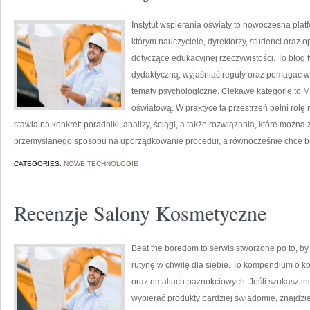
Instytut wspierania oświaty to nowoczesna plat
którym nauczyciele, dyrektorzy, studenci oraz 
dotyczące edukacyjnej rzeczywistości. To blog 
dydaktyczną, wyjaśniać reguły oraz pomagać 
tematy psychologiczne. Ciekawe kategorie to 
oświatową. W praktyce ta przestrzeń pełni rolę
stawia na konkret: poradniki, analizy, ściągi, a także rozwiązania, które możn
przemyślanego sposobu na uporządkowanie procedur, a równocześnie chce bu
CATEGORIES:
NOWE TECHNOLOGIE
Recenzje Salony Kosmetyczne
Beat the boredom to serwis stworzone po to, b
rutynę w chwilę dla siebie. To kompendium o 
oraz emaliach paznokciowych. Jeśli szukasz insp
wybierać produkty bardziej świadomie, znajdzie