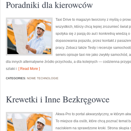
Poradniki dla kierowców
Taxi Drive to magazyn tworzony z myślą o prowa
wszystkich, którzy chcą lepiej zrozumieć świat
spotyka się z pasją do aut i konkretną wiedzą 
dopasowania pojazdu, przez kontakt z pasażere
pracy. Zobacz także Testy i recenzje samochod
serwis opisuje taxi nie jako zwykły samochód, a
dla innych alternatywne źródło przychodu, a dla kolejnych — codzienna przygo
szlaki i
[ Read More ]
CATEGORIES:
NOWE TECHNOLOGIE
Krewetki i Inne Bezkręgowce
Akwa-Pro to portal akwarystyczny, w którym akw
To miejsce dla osób, które chcą poznać temat 
naciskiem na sprawdzone kroki. Strona skupia 