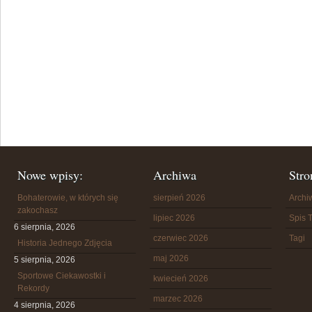
Nowe wpisy:
Archiwa
Stro
Bohaterowie, w których się
sierpień 2026
Arch
zakochasz
lipiec 2026
Spis T
6 sierpnia, 2026
czerwiec 2026
Tagi
Historia Jednego Zdjęcia
maj 2026
5 sierpnia, 2026
Sportowe Ciekawostki i
kwiecień 2026
Rekordy
marzec 2026
4 sierpnia, 2026