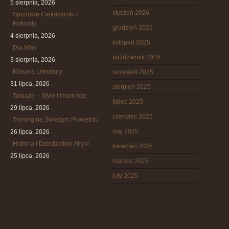
5 sierpnia, 2026
styczeń 2026
Sportowe Ciekawostki i
Rekordy
grudzień 2025
4 sierpnia, 2026
listopad 2025
Dla Was
październik 2025
3 sierpnia, 2026
Klasyka Literatury
wrzesień 2025
31 lipca, 2026
sierpień 2025
Tatuaże – Style i Inspiracje
lipiec 2025
29 lipca, 2026
czerwiec 2025
Trening na Świeżym Powietrzu
maj 2025
26 lipca, 2026
Historia i Dziedzictwo Afryki
kwiecień 2025
25 lipca, 2026
marzec 2025
luty 2025