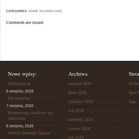
CATEGORIES:
NOWE TECHNOLOGIE
Comments are closed.
Nowe wpisy:
Archiwa
Stro
Odchudzanie
sierpień 2026
Arch
8 sierpnia, 2026
lipiec 2026
Spis T
Dla seniorów
czerwiec 2026
Tagi
7 sierpnia, 2026
maj 2026
Bohaterowie, w których się
zakochasz
kwiecień 2026
6 sierpnia, 2026
marzec 2026
Historia Jednego Zdjęcia
luty 2026