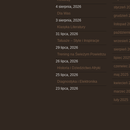
4 sierpnia, 2026
styczeń 2
Dla Was
grudzień 
3 sierpnia, 2026
listopad 
Klasyka Literatury
październ
31 lipca, 2026
Tatuaże – Style i Inspiracje
wrzesień 
29 lipca, 2026
sierpień 
Trening na Świeżym Powietrzu
lipiec 202
26 lipca, 2026
czerwiec 
Historia i Dziedzictwo Afryki
maj 2025
25 lipca, 2026
Diagnostyka i Elektronika
kwiecień 
23 lipca, 2026
marzec 2
luty 2025