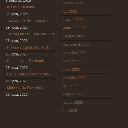
3 sierpnia, 2026
marzec 2026
Klasyka Literatury
luty 2026
31 lipca, 2026
styczeń 2026
Tatuaże – Style i Inspiracje
29 lipca, 2026
grudzień 2025
Trening na Świeżym Powietrzu
listopad 2025
26 lipca, 2026
październik 2025
Historia i Dziedzictwo Afryki
wrzesień 2025
25 lipca, 2026
Diagnostyka i Elektronika
sierpień 2025
23 lipca, 2026
lipiec 2025
Dania z nietypowych roślin
czerwiec 2025
21 lipca, 2026
maj 2025
Motoryzacja Przyszłości
kwiecień 2025
20 lipca, 2026
marzec 2025
luty 2025