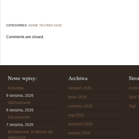
CATEGORIES:
NOWE TECHNOLOGIE
Comments are closed.
Nowe wpisy:
Archiwa
Stro
Kolumbia
sierpień 2026
Arch
9 sierpnia, 2026
lipiec 2026
Spis T
Odchudzanie
czerwiec 2026
Tagi
8 sierpnia, 2026
maj 2026
Dla seniorów
kwiecień 2026
7 sierpnia, 2026
Bohaterowie, w których się
marzec 2026
zakochasz