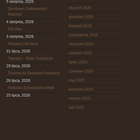
5 sierpnia, 2026
styczeń 2026
Sportowe Ciekawostki i
Rekordy
grudzień 2025
4 sierpnia, 2026
listopad 2025
Dla Was
październik 2025
3 sierpnia, 2026
Klasyka Literatury
wrzesień 2025
31 lipca, 2026
sierpień 2025
Tatuaże – Style i Inspiracje
lipiec 2025
29 lipca, 2026
czerwiec 2025
Trening na Świeżym Powietrzu
maj 2025
26 lipca, 2026
Historia i Dziedzictwo Afryki
kwiecień 2025
25 lipca, 2026
marzec 2025
luty 2025