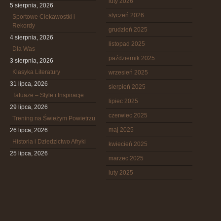
luty 2026
5 sierpnia, 2026
styczeń 2026
Sportowe Ciekawostki i
Rekordy
grudzień 2025
4 sierpnia, 2026
listopad 2025
Dla Was
październik 2025
3 sierpnia, 2026
Klasyka Literatury
wrzesień 2025
31 lipca, 2026
sierpień 2025
Tatuaże – Style i Inspiracje
lipiec 2025
29 lipca, 2026
czerwiec 2025
Trening na Świeżym Powietrzu
maj 2025
26 lipca, 2026
Historia i Dziedzictwo Afryki
kwiecień 2025
25 lipca, 2026
marzec 2025
luty 2025