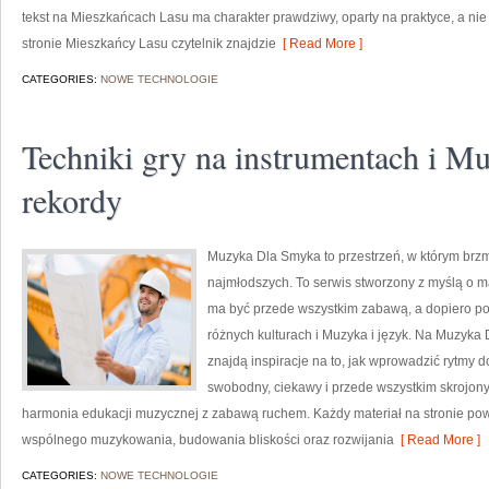
tekst na Mieszkańcach Lasu ma charakter prawdziwy, oparty na praktyce, a nie
stronie Mieszkańcy Lasu czytelnik znajdzie
[ Read More ]
CATEGORIES:
NOWE TECHNOLOGIE
Techniki gry na instrumentach i Mu
rekordy
Muzyka Dla Smyka to przestrzeń, w którym brzm
najmłodszych. To serwis stworzony z myślą o m
ma być przede wszystkim zabawą, a dopiero p
różnych kulturach i Muzyka i język. Na Muzyka
znajdą inspiracje na to, jak wprowadzić rytmy
swobodny, ciekawy i przede wszystkim skrojon
harmonia edukacji muzycznej z zabawą ruchem. Każdy materiał na stronie pows
wspólnego muzykowania, budowania bliskości oraz rozwijania
[ Read More ]
CATEGORIES:
NOWE TECHNOLOGIE