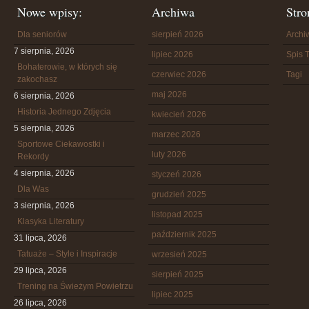
Nowe wpisy:
Archiwa
Stro
Dla seniorów
sierpień 2026
Arch
7 sierpnia, 2026
lipiec 2026
Spis T
Bohaterowie, w których się
czerwiec 2026
Tagi
zakochasz
maj 2026
6 sierpnia, 2026
Historia Jednego Zdjęcia
kwiecień 2026
5 sierpnia, 2026
marzec 2026
Sportowe Ciekawostki i
luty 2026
Rekordy
4 sierpnia, 2026
styczeń 2026
Dla Was
grudzień 2025
3 sierpnia, 2026
listopad 2025
Klasyka Literatury
październik 2025
31 lipca, 2026
Tatuaże – Style i Inspiracje
wrzesień 2025
29 lipca, 2026
sierpień 2025
Trening na Świeżym Powietrzu
lipiec 2025
26 lipca, 2026