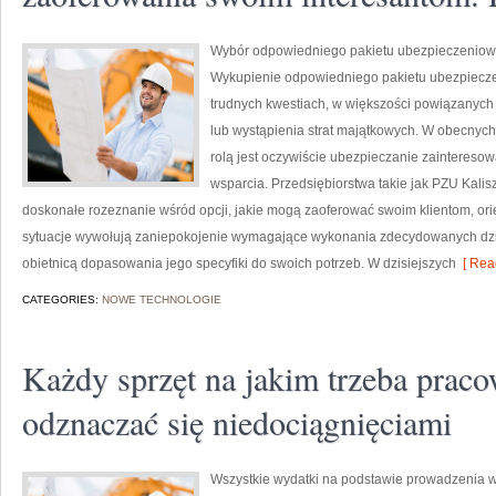
Wybór odpowiedniego pakietu ubezpieczeniow
Wykupienie odpowiedniego pakietu ubezpiecz
trudnych kwestiach, w większości powiązanych
lub wystąpienia strat majątkowych. W obecnych 
rolą jest oczywiście ubezpieczanie zaintereso
wsparcia. Przedsiębiorstwa takie jak PZU Kalis
doskonałe rozeznanie wśród opcji, jakie mogą zaoferować swoim klientom, orien
sytuacje wywołują zaniepokojenie wymagające wykonania zdecydowanych dział
obietnicą dopasowania jego specyfiki do swoich potrzeb. W dzisiejszych
[ Rea
CATEGORIES:
NOWE TECHNOLOGIE
Każdy sprzęt na jakim trzeba prac
odznaczać się niedociągnięciami
Wszystkie wydatki na podstawie prowadzenia w