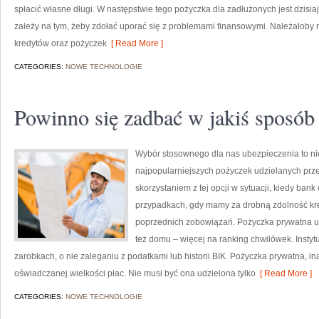
spłacić własne długi. W następstwie tego pożyczka dla zadłużonych jest dzisi
zależy na tym, żeby zdołać uporać się z problemami finansowymi. Należałoby 
kredytów oraz pożyczek
[ Read More ]
CATEGORIES:
NOWE TECHNOLOGIE
Powinno się zadbać w jakiś sposób
Wybór stosownego dla nas ubezpieczenia to ni
najpopularniejszych pożyczek udzielanych prze
skorzystaniem z tej opcji w sytuacji, kiedy ban
przypadkach, gdy mamy za drobną zdolność kre
poprzednich zobowiązań. Pożyczka prywatna u
też domu – więcej na ranking chwilówek. Insty
zarobkach, o nie zaleganiu z podatkami lub historii BIK. Pożyczka prywatna, i
oświadczanej wielkości płac. Nie musi być ona udzielona tylko
[ Read More ]
CATEGORIES:
NOWE TECHNOLOGIE