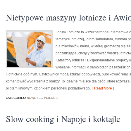
Nietypowe maszyny lotnicze i Awi
Forum Lotnicze to wszechstronne internetowe
tematyce lotniczej, lotom samolotem, statkom p
dla miłośników nieba, w której gromadzą się zar
początkujące, chcący zdobywać wiedzę lotnict
Katastrofy lotnicze i Eksperymentalne projekty
wymianę informacji o samolotach pasażerskich, 
i lotnictwie ogólnym. Użytkownicy mogą szukać odpowiedzi, publikować relacj
komentować wydarzenia z branży. To idealne miejsce dla osób, które rozważają
pilotem liniowym, członkiem personelu pokładowego,
[ Read More ]
CATEGORIES:
NOWE TECHNOLOGIE
Slow cooking i Napoje i koktajle