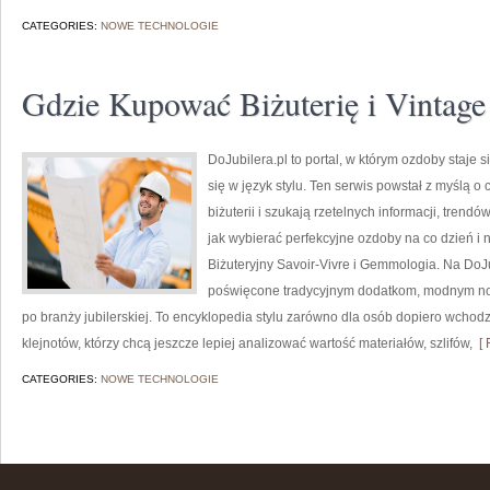
CATEGORIES:
NOWE TECHNOLOGIE
Gdzie Kupować Biżuterię i Vintage 
DoJubilera.pl to portal, w którym ozdoby staje 
się w język stylu. Ten serwis powstał z myślą o 
biżuterii i szukają rzetelnych informacji, tre
jak wybierać perfekcyjne ozdoby na co dzień i 
Biżuteryjny Savoir-Vivre i Gemmologia. Na DoJ
poświęcone tradycyjnym dodatkom, modnym no
po branży jubilerskiej. To encyklopedia stylu zarówno dla osób dopiero wchod
klejnotów, którzy chcą jeszcze lepiej analizować wartość materiałów, szlifów,
[ 
CATEGORIES:
NOWE TECHNOLOGIE