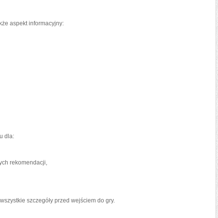
że aspekt informacyjny:
 dla:
rych rekomendacji,
 wszystkie szczegóły przed wejściem do gry.