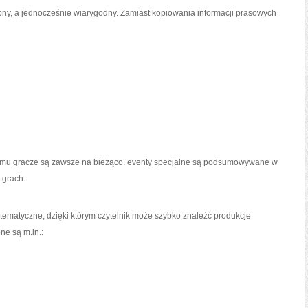
ny, a jednocześnie wiarygodny. Zamiast kopiowania informacji prasowych
zemu gracze są zawsze na bieżąco. eventy specjalne są podsumowywane w
 grach.
ematyczne, dzięki którym czytelnik może szybko znaleźć produkcje
ne są m.in.: