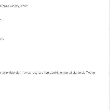
 baza wiedzy, które:
e,
ch,
łączy listę gier, newsy, recenzje i poradniki, ten portal stanie się Twoim