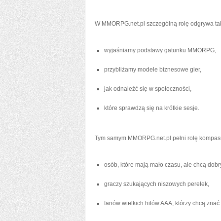
W MMORPG.net.pl szczególną rolę odgrywa tak
wyjaśniamy podstawy gatunku MMORPG,
przybliżamy modele biznesowe gier,
jak odnaleźć się w społeczności,
które sprawdzą się na krótkie sesje.
Tym samym MMORPG.net.pl pełni rolę kompasu
osób, które mają mało czasu, ale chcą dob
graczy szukających niszowych perełek,
fanów wielkich hitów AAA, którzy chcą znać