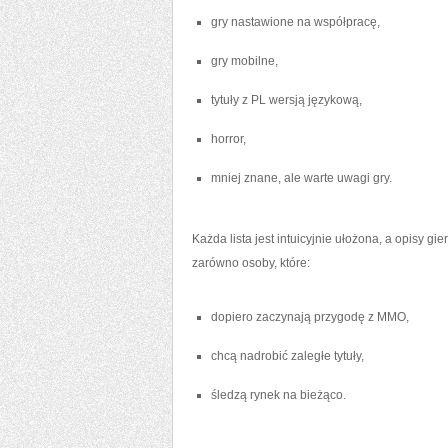
gry nastawione na współpracę,
gry mobilne,
tytuły z PL wersją językową,
horror,
mniej znane, ale warte uwagi gry.
Każda lista jest intuicyjnie ułożona, a opisy gi
zarówno osoby, które:
dopiero zaczynają przygodę z MMO,
chcą nadrobić zaległe tytuły,
śledzą rynek na bieżąco.