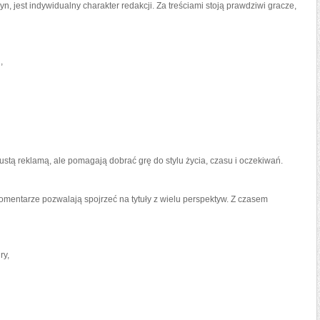
yn, jest indywidualny charakter redakcji. Za treściami stoją prawdziwi gracze,
,
stą reklamą, ale pomagają dobrać grę do stylu życia, czasu i oczekiwań.
komentarze pozwalają spojrzeć na tytuły z wielu perspektyw. Z czasem
ry,