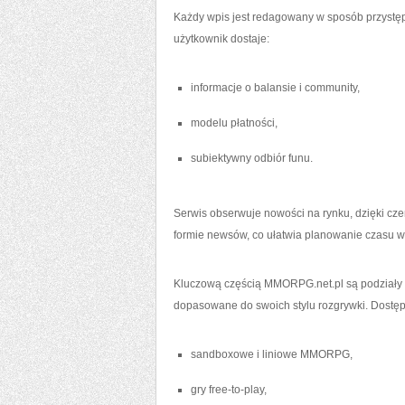
Każdy wpis jest redagowany w sposób przystęp
użytkownik dostaje:
informacje o balansie i community,
modelu płatności,
subiektywny odbiór funu.
Serwis obserwuje nowości na rynku, dzięki c
formie newsów, co ułatwia planowanie czasu w
Kluczową częścią MMORPG.net.pl są podziały t
dopasowane do swoich stylu rozgrywki. Dostęp
sandboxowe i liniowe MMORPG,
gry free-to-play,