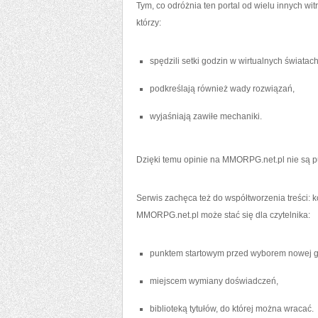
Tym, co odróżnia ten portal od wielu innych witr
którzy:
spędzili setki godzin w wirtualnych światach
podkreślają również wady rozwiązań,
wyjaśniają zawiłe mechaniki.
Dzięki temu opinie na MMORPG.net.pl nie są pu
Serwis zachęca też do współtworzenia treści: 
MMORPG.net.pl może stać się dla czytelnika:
punktem startowym przed wyborem nowej g
miejscem wymiany doświadczeń,
biblioteką tytułów, do której można wracać.