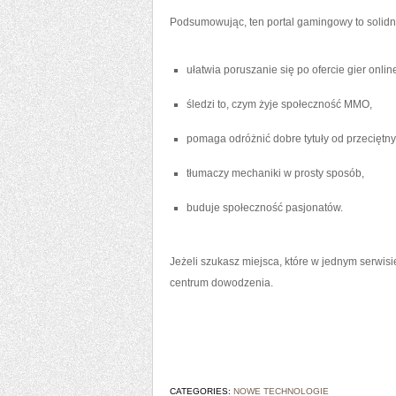
Podsumowując, ten portal gamingowy to solidna
ułatwia poruszanie się po ofercie gier onlin
śledzi to, czym żyje społeczność MMO,
pomaga odróżnić dobre tytuły od przeciętny
tłumaczy mechaniki w prosty sposób,
buduje społeczność pasjonatów.
Jeżeli szukasz miejsca, które w jednym serwisie 
centrum dowodzenia.
CATEGORIES:
NOWE TECHNOLOGIE