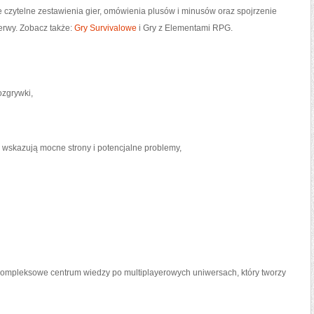
e czytelne zestawienia gier, omówienia plusów i minusów oraz spojrzenie
nerwy. Zobacz także:
Gry Survivalowe
i Gry z Elementami RPG.
ozgrywki,
ę wskazują mocne strony i potencjalne problemy,
le kompleksowe centrum wiedzy po multiplayerowych uniwersach, który tworzy