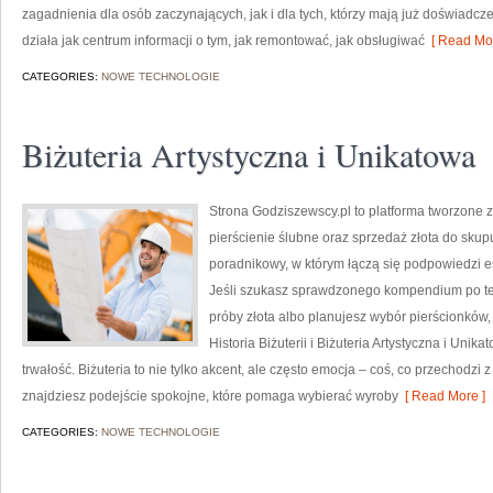
zagadnienia dla osób zaczynających, jak i dla tych, którzy mają już doświadcz
działa jak centrum informacji o tym, jak remontować, jak obsługiwać
[ Read Mor
CATEGORIES:
NOWE TECHNOLOGIE
Biżuteria Artystyczna i Unikatowa
Strona Godziszewscy.pl to platforma tworzone z 
pierścienie ślubne oraz sprzedaż złota do skup
poradnikowy, w którym łączą się podpowiedzi 
Jeśli szukasz sprawdzonego kompendium po tem
próby złota albo planujesz wybór pierścionków, 
Historia Biżuterii i Biżuteria Artystyczna i Un
trwałość. Biżuteria to nie tylko akcent, ale często emocja – coś, co przechodzi 
znajdziesz podejście spokojne, które pomaga wybierać wyroby
[ Read More ]
CATEGORIES:
NOWE TECHNOLOGIE