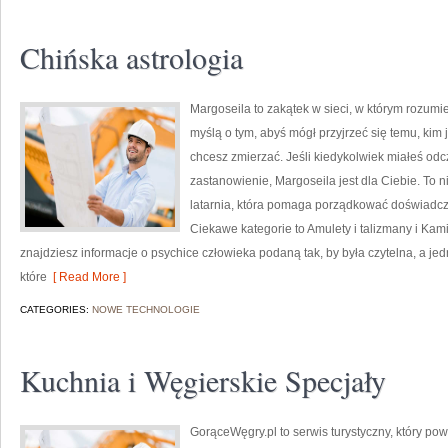
Chińska astrologia
Margoseila to zakątek w sieci, w którym rozumie
myślą o tym, abyś mógł przyjrzeć się temu, kim 
chcesz zmierzać. Jeśli kiedykolwiek miałeś odc
zastanowienie, Margoseila jest dla Ciebie. To n
latarnia, która pomaga porządkować doświadcz
Ciekawe kategorie to Amulety i talizmany i Kami
znajdziesz informacje o psychice człowieka podaną tak, by była czytelna, a j
które
[ Read More ]
CATEGORIES:
NOWE TECHNOLOGIE
Kuchnia i Węgierskie Specjały
GorąceWęgry.pl to serwis turystyczny, który p