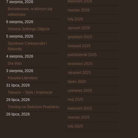
kwiecień 2026
7 sierpnia, 2026
Bohaterowie, w których się
marzec 2026
zakochasz
luty 2026
6 sierpnia, 2026
styczeń 2026
Historia Jednego Zdjęcia
5 sierpnia, 2026
grudzień 2025
Sportowe Ciekawostki i
listopad 2025
Rekordy
październik 2025
4 sierpnia, 2026
Dla Was
wrzesień 2025
3 sierpnia, 2026
sierpień 2025
Klasyka Literatury
lipiec 2025
31 lipca, 2026
czerwiec 2025
Tatuaże – Style i Inspiracje
maj 2025
29 lipca, 2026
Trening na Świeżym Powietrzu
kwiecień 2025
26 lipca, 2026
marzec 2025
luty 2025