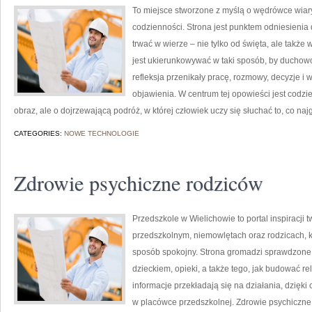
To miejsce stworzone z myślą o wędrówce wiary
codzienności. Strona jest punktem odniesienia 
trwać w wierze – nie tylko od święta, ale także
jest ukierunkowywać w taki sposób, by duchowoś
refleksja przenikały pracę, rozmowy, decyzje i w
objawienia. W centrum tej opowieści jest codzi
obraz, ale o dojrzewającą podróż, w której człowiek uczy się słuchać to, co naj
CATEGORIES:
NOWE TECHNOLOGIE
Zdrowie psychiczne rodziców
Przedszkole w Wielichowie to portal inspiracji
przedszkolnym, niemowlętach oraz rodzicach, k
sposób spokojny. Strona gromadzi sprawdzone
dzieckiem, opieki, a także tego, jak budować re
informacje przekładają się na działania, dzięk
w placówce przedszkolnej. Zdrowie psychiczne r