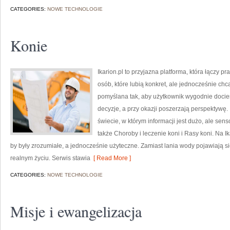
CATEGORIES:
NOWE TECHNOLOGIE
Konie
Ikarion.pl to przyjazna platforma, która łączy p
osób, które lubią konkret, ale jednocześnie ch
pomyślana tak, aby użytkownik wygodnie dociera
decyzje, a przy okazji poszerzają perspektywę
świecie, w którym informacji jest dużo, ale se
także Choroby i leczenie koni i Rasy koni. Na Ik
by były zrozumiałe, a jednocześnie użyteczne. Zamiast lania wody pojawiają si
realnym życiu. Serwis stawia
[ Read More ]
CATEGORIES:
NOWE TECHNOLOGIE
Misje i ewangelizacja