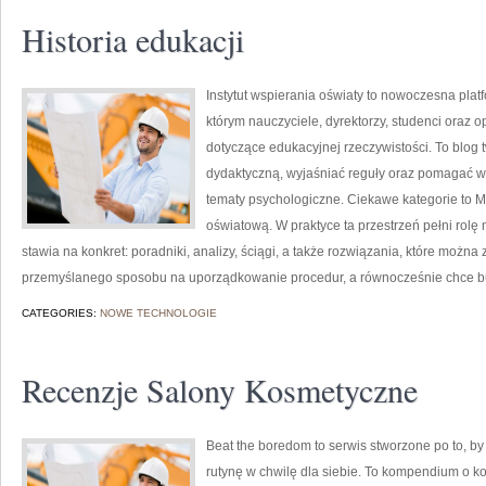
Historia edukacji
Instytut wspierania oświaty to nowoczesna plat
którym nauczyciele, dyrektorzy, studenci oraz 
dotyczące edukacyjnej rzeczywistości. To blog 
dydaktyczną, wyjaśniać reguły oraz pomagać 
tematy psychologiczne. Ciekawe kategorie to 
oświatową. W praktyce ta przestrzeń pełni rolę
stawia na konkret: poradniki, analizy, ściągi, a także rozwiązania, które możn
przemyślanego sposobu na uporządkowanie procedur, a równocześnie chce bu
CATEGORIES:
NOWE TECHNOLOGIE
Recenzje Salony Kosmetyczne
Beat the boredom to serwis stworzone po to, b
rutynę w chwilę dla siebie. To kompendium o 