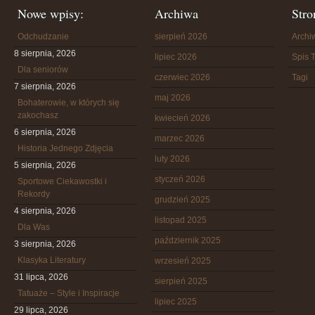
Nowe wpisy:
Archiwa
Stro
Odchudzanie
sierpień 2026
Arch
8 sierpnia, 2026
lipiec 2026
Spis T
Dla seniorów
czerwiec 2026
Tagi
7 sierpnia, 2026
maj 2026
Bohaterowie, w których się
zakochasz
kwiecień 2026
6 sierpnia, 2026
marzec 2026
Historia Jednego Zdjęcia
luty 2026
5 sierpnia, 2026
styczeń 2026
Sportowe Ciekawostki i
Rekordy
grudzień 2025
4 sierpnia, 2026
listopad 2025
Dla Was
październik 2025
3 sierpnia, 2026
Klasyka Literatury
wrzesień 2025
31 lipca, 2026
sierpień 2025
Tatuaże – Style i Inspiracje
lipiec 2025
29 lipca, 2026