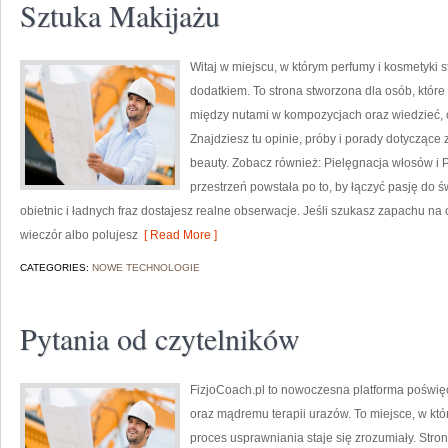
Sztuka Makijażu
Witaj w miejscu, w którym perfumy i kosmetyki s
dodatkiem. To strona stworzona dla osób, któr
między nutami w kompozycjach oraz wiedzieć, c
Znajdziesz tu opinie, próby i porady dotyczące
beauty. Zobacz również: Pielęgnacja włosów i P
przestrzeń powstała po to, by łączyć pasję do 
obietnic i ładnych fraz dostajesz realne obserwacje. Jeśli szukasz zapachu n
wieczór albo polujesz
[ Read More ]
CATEGORIES:
NOWE TECHNOLOGIE
Pytania od czytelników
FizjoCoach.pl to nowoczesna platforma poświęc
oraz mądremu terapii urazów. To miejsce, w któr
proces usprawniania staje się zrozumiały. Str