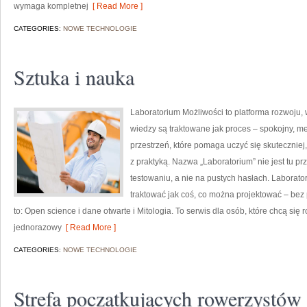
wymaga kompletnej
[ Read More ]
CATEGORIES:
NOWE TECHNOLOGIE
Sztuka i nauka
Laboratorium Możliwości to platforma rozwoju, 
wiedzy są traktowane jak proces – spokojny, m
przestrzeń, które pomaga uczyć się skuteczniej
z praktyką. Nazwa „Laboratorium” nie jest tu p
testowaniu, a nie na pustych hasłach. Laborato
traktować jak coś, co można projektować – bez 
to: Open science i dane otwarte i Mitologia. To serwis dla osób, które chcą się 
jednorazowy
[ Read More ]
CATEGORIES:
NOWE TECHNOLOGIE
Strefa początkujących rowerzystów