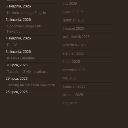
luty 2026
6 sierpnia, 2026
styczeń 2026
Historia Jednego Zdjęcia
5 sierpnia, 2026
grudzień 2025
Sportowe Ciekawostki i
listopad 2025
Rekordy
październik 2025
4 sierpnia, 2026
Dla Was
wrzesień 2025
3 sierpnia, 2026
sierpień 2025
Klasyka Literatury
lipiec 2025
31 lipca, 2026
czerwiec 2025
Tatuaże – Style i Inspiracje
maj 2025
29 lipca, 2026
Trening na Świeżym Powietrzu
kwiecień 2025
26 lipca, 2026
marzec 2025
luty 2025