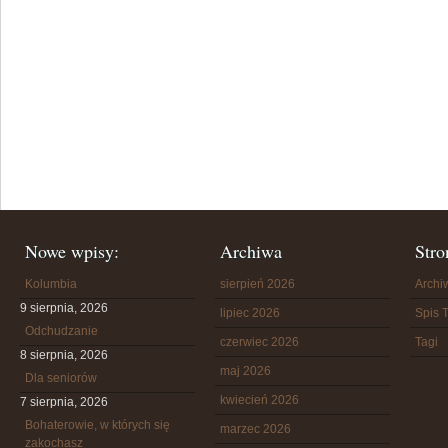
Nowe wpisy:
Archiwa
Stro
Kolumbia
sierpień 2026
Arch
9 sierpnia, 2026
lipiec 2026
Spis T
Odchudzanie
czerwiec 2026
Tagi
8 sierpnia, 2026
maj 2026
Dla seniorów
kwiecień 2026
7 sierpnia, 2026
Bohaterowie, w których się
marzec 2026
zakochasz