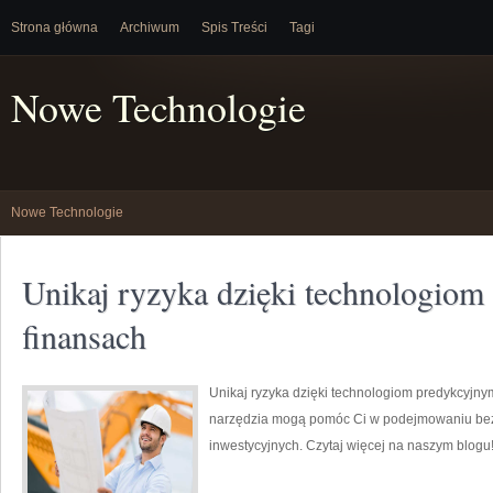
Strona główna
Archiwum
Spis Treści
Tagi
Nowe Technologie
Nowe Technologie
Unikaj ryzyka dzięki technologio
finansach
Unikaj ryzyka dzięki technologiom predykcyjny
narzędzia mogą pomóc Ci w podejmowaniu bezp
inwestycyjnych. Czytaj więcej na naszym blogu