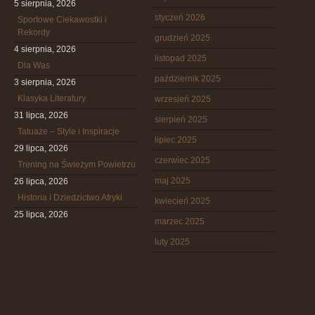
5 sierpnia, 2026
styczeń 2026
Sportowe Ciekawostki i
Rekordy
grudzień 2025
4 sierpnia, 2026
listopad 2025
Dla Was
październik 2025
3 sierpnia, 2026
Klasyka Literatury
wrzesień 2025
31 lipca, 2026
sierpień 2025
Tatuaże – Style i Inspiracje
lipiec 2025
29 lipca, 2026
czerwiec 2025
Trening na Świeżym Powietrzu
maj 2025
26 lipca, 2026
Historia i Dziedzictwo Afryki
kwiecień 2025
25 lipca, 2026
marzec 2025
luty 2025