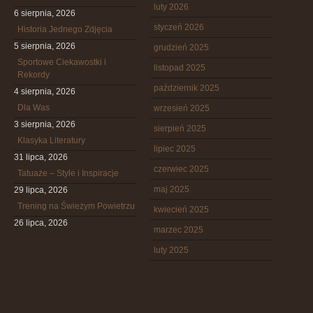
luty 2026
6 sierpnia, 2026
styczeń 2026
Historia Jednego Zdjęcia
5 sierpnia, 2026
grudzień 2025
Sportowe Ciekawostki i
listopad 2025
Rekordy
październik 2025
4 sierpnia, 2026
Dla Was
wrzesień 2025
3 sierpnia, 2026
sierpień 2025
Klasyka Literatury
lipiec 2025
31 lipca, 2026
czerwiec 2025
Tatuaże – Style i Inspiracje
maj 2025
29 lipca, 2026
Trening na Świeżym Powietrzu
kwiecień 2025
26 lipca, 2026
marzec 2025
luty 2025