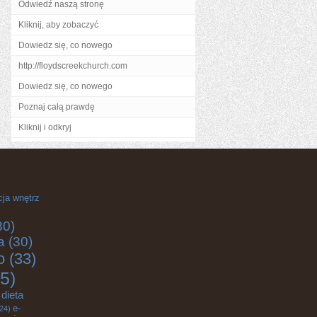
Odwiedź naszą stronę
Kliknij, aby zobaczyć
Dowiedz się, co nowego
http://floydscreekchurch.com
Dowiedz się, co nowego
Poznaj całą prawdę
Kliknij i odkryj
cja wnętrz
30)
a
(30)
o
(33)
5)
dieta
e-
24)