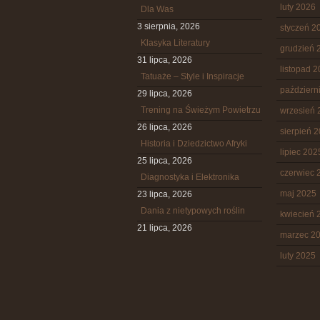
luty 2026
Dla Was
3 sierpnia, 2026
styczeń 2
Klasyka Literatury
grudzień 
31 lipca, 2026
listopad 
Tatuaże – Style i Inspiracje
październ
29 lipca, 2026
Trening na Świeżym Powietrzu
wrzesień 
26 lipca, 2026
sierpień 
Historia i Dziedzictwo Afryki
lipiec 202
25 lipca, 2026
czerwiec 
Diagnostyka i Elektronika
maj 2025
23 lipca, 2026
Dania z nietypowych roślin
kwiecień 
21 lipca, 2026
marzec 2
luty 2025