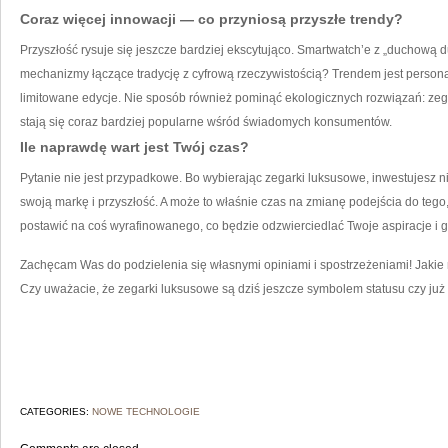
Coraz więcej innowacji — co przyniosą przyszłe trendy?
Przyszłość rysuje się jeszcze bardziej ekscytująco. Smartwatch’e z „duchową
mechanizmy łączące tradycję z cyfrową rzeczywistością? Trendem jest perso
limitowane edycje. Nie sposób również pominąć ekologicznych rozwiązań: zeg
stają się coraz bardziej popularne wśród świadomych konsumentów.
Ile naprawdę wart jest Twój czas?
Pytanie nie jest przypadkowe. Bo wybierając zegarki luksusowe, inwestujesz ni
swoją markę i przyszłość. A może to właśnie czas na zmianę podejścia do teg
postawić na coś wyrafinowanego, co będzie odzwierciedlać Twoje aspiracje i 
Zachęcam Was do podzielenia się własnymi opiniami i spostrzeżeniami! Jaki
Czy uważacie, że zegarki luksusowe są dziś jeszcze symbolem statusu czy już
CATEGORIES:
NOWE TECHNOLOGIE