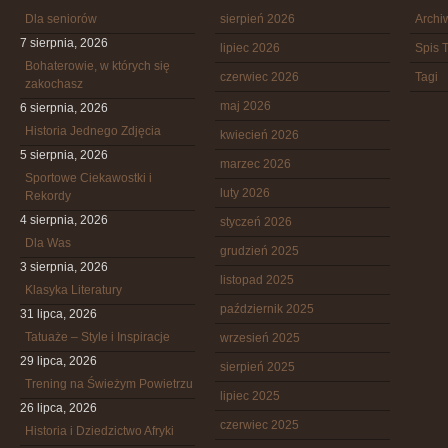
Dla seniorów
sierpień 2026
Arch
7 sierpnia, 2026
lipiec 2026
Spis T
Bohaterowie, w których się
czerwiec 2026
Tagi
zakochasz
maj 2026
6 sierpnia, 2026
Historia Jednego Zdjęcia
kwiecień 2026
5 sierpnia, 2026
marzec 2026
Sportowe Ciekawostki i
luty 2026
Rekordy
4 sierpnia, 2026
styczeń 2026
Dla Was
grudzień 2025
3 sierpnia, 2026
listopad 2025
Klasyka Literatury
październik 2025
31 lipca, 2026
Tatuaże – Style i Inspiracje
wrzesień 2025
29 lipca, 2026
sierpień 2025
Trening na Świeżym Powietrzu
lipiec 2025
26 lipca, 2026
czerwiec 2025
Historia i Dziedzictwo Afryki