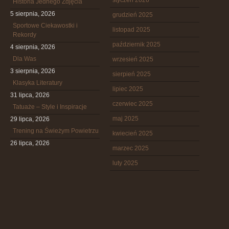
styczeń 2026
Historia Jednego Zdjęcia
5 sierpnia, 2026
grudzień 2025
Sportowe Ciekawostki i
listopad 2025
Rekordy
październik 2025
4 sierpnia, 2026
Dla Was
wrzesień 2025
3 sierpnia, 2026
sierpień 2025
Klasyka Literatury
lipiec 2025
31 lipca, 2026
czerwiec 2025
Tatuaże – Style i Inspiracje
maj 2025
29 lipca, 2026
Trening na Świeżym Powietrzu
kwiecień 2025
26 lipca, 2026
marzec 2025
luty 2025