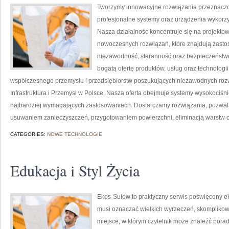
Tworzymy innowacyjne rozwiązania przeznaczo
profesjonalne systemy oraz urządzenia wykorzy
Nasza działalność koncentruje się na projektow
nowoczesnych rozwiązań, które znajdują zastos
niezawodność, staranność oraz bezpieczeństw
bogatą ofertę produktów, usług oraz technologi
współczesnego przemysłu i przedsiębiorstw poszukujących niezawodnych roz
Infrastruktura i Przemysł w Polsce. Nasza oferta obejmuje systemy wysokociśn
najbardziej wymagających zastosowaniach. Dostarczamy rozwiązania, pozwala
usuwaniem zanieczyszczeń, przygotowaniem powierzchni, eliminacją warstw 
CATEGORIES:
NOWE TECHNOLOGIE
Edukacja i Styl Życia
Ekos-Sułów to praktyczny serwis poświęcony ekol
musi oznaczać wielkich wyrzeczeń, skomplikow
miejsce, w którym czytelnik może znaleźć porad