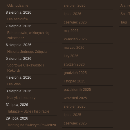
Odchudzanie
sierpień 2026
Arch
8 sierpnia, 2026
lipiec 2026
Spis T
Dla seniorów
czerwiec 2026
Tagi
7 sierpnia, 2026
maj 2026
Bohaterowie, w których się
zakochasz
kwiecień 2026
6 sierpnia, 2026
marzec 2026
Historia Jednego Zdjęcia
luty 2026
5 sierpnia, 2026
styczeń 2026
Sportowe Ciekawostki i
Rekordy
grudzień 2025
4 sierpnia, 2026
listopad 2025
Dla Was
październik 2025
3 sierpnia, 2026
Klasyka Literatury
wrzesień 2025
31 lipca, 2026
sierpień 2025
Tatuaże – Style i Inspiracje
lipiec 2025
29 lipca, 2026
czerwiec 2025
Trening na Świeżym Powietrzu