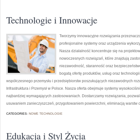
Technologie i Innowacje
Tworzymy innowacyjne rozwiązania przeznaczo
profesjonalne systemy oraz urządzenia wykorzy
Nasza działalność koncentruje się na projektow
nowoczesnych rozwiązań, które znajdują zastos
niezawodność, staranność oraz bezpieczeństw
bogatą ofertę produktów, usług oraz technologi
współczesnego przemysłu i przedsiębiorstw poszukujących niezawodnych roz
Infrastruktura i Przemysł w Polsce. Nasza oferta obejmuje systemy wysokociśn
najbardziej wymagających zastosowaniach. Dostarczamy rozwiązania, pozwala
usuwaniem zanieczyszczeń, przygotowaniem powierzchni, eliminacją warstw 
CATEGORIES:
NOWE TECHNOLOGIE
Edukacja i Styl Życia