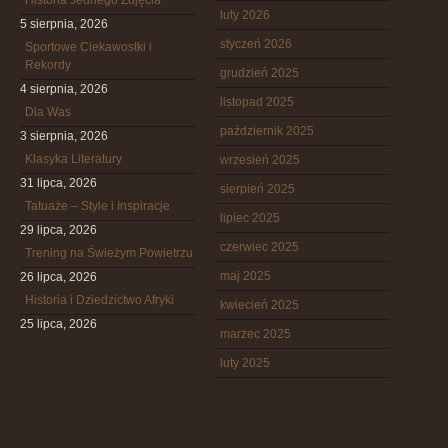
Historia Jednego Zdjęcia
luty 2026
5 sierpnia, 2026
styczeń 2026
Sportowe Ciekawostki i
Rekordy
grudzień 2025
4 sierpnia, 2026
listopad 2025
Dla Was
październik 2025
3 sierpnia, 2026
Klasyka Literatury
wrzesień 2025
31 lipca, 2026
sierpień 2025
Tatuaże – Style i Inspiracje
lipiec 2025
29 lipca, 2026
czerwiec 2025
Trening na Świeżym Powietrzu
maj 2025
26 lipca, 2026
Historia i Dziedzictwo Afryki
kwiecień 2025
25 lipca, 2026
marzec 2025
luty 2025