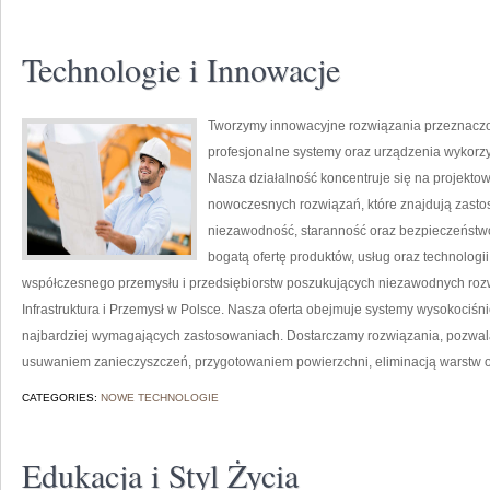
Technologie i Innowacje
Tworzymy innowacyjne rozwiązania przeznaczo
profesjonalne systemy oraz urządzenia wykorzy
Nasza działalność koncentruje się na projektow
nowoczesnych rozwiązań, które znajdują zastos
niezawodność, staranność oraz bezpieczeństw
bogatą ofertę produktów, usług oraz technologi
współczesnego przemysłu i przedsiębiorstw poszukujących niezawodnych roz
Infrastruktura i Przemysł w Polsce. Nasza oferta obejmuje systemy wysokociśn
najbardziej wymagających zastosowaniach. Dostarczamy rozwiązania, pozwala
usuwaniem zanieczyszczeń, przygotowaniem powierzchni, eliminacją warstw 
CATEGORIES:
NOWE TECHNOLOGIE
Edukacja i Styl Życia