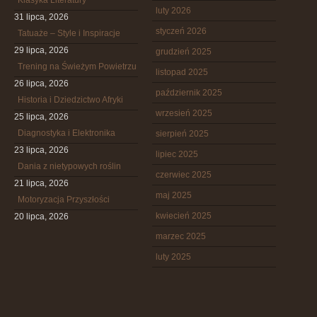
Klasyka Literatury
luty 2026
31 lipca, 2026
styczeń 2026
Tatuaże – Style i Inspiracje
29 lipca, 2026
grudzień 2025
Trening na Świeżym Powietrzu
listopad 2025
26 lipca, 2026
październik 2025
Historia i Dziedzictwo Afryki
wrzesień 2025
25 lipca, 2026
Diagnostyka i Elektronika
sierpień 2025
23 lipca, 2026
lipiec 2025
Dania z nietypowych roślin
czerwiec 2025
21 lipca, 2026
maj 2025
Motoryzacja Przyszłości
kwiecień 2025
20 lipca, 2026
marzec 2025
luty 2025