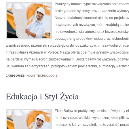
Tworzymy innowacyjne rozwiązania przeznaczo
profesjonalne systemy oraz urządzenia wykorzy
Nasza działalność koncentruje się na projektow
nowoczesnych rozwiązań, które znajdują zastos
niezawodność, staranność oraz bezpieczeństw
bogatą ofertę produktów, usług oraz technologi
współczesnego przemysłu i przedsiębiorstw poszukujących niezawodnych roz
Infrastruktura i Przemysł w Polsce. Nasza oferta obejmuje systemy wysokociśn
najbardziej wymagających zastosowaniach. Dostarczamy rozwiązania, pozwala
usuwaniem zanieczyszczeń, przygotowaniem powierzchni, eliminacją warstw 
CATEGORIES:
NOWE TECHNOLOGIE
Edukacja i Styl Życia
Ekos-Sułów to praktyczny serwis poświęcony ekol
musi oznaczać wielkich wyrzeczeń, skomplikow
miejsce, w którym czytelnik może znaleźć porad