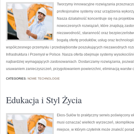
Tworzymy innowacyjne rozwiązania przeznaczo
profesjonalne systemy oraz urządzenia wykorzy
Nasza działalność koncentruje się na projektow
nowoczesnych rozwiązań, które znajdują zastos
niezawodność, staranność oraz bezpieczeństw
bogatą ofertę produktów, usług oraz technologi
współczesnego przemysłu i przedsiębiorstw poszukujących niezawodnych roz
Infrastruktura i Przemysł w Polsce. Nasza oferta obejmuje systemy wysokociśn
najbardziej wymagających zastosowaniach. Dostarczamy rozwiązania, pozwala
usuwaniem zanieczyszczeń, przygotowaniem powierzchni, eliminacją warstw 
CATEGORIES:
NOWE TECHNOLOGIE
Edukacja i Styl Życia
Ekos-Sułów to praktyczny serwis poświęcony ekol
musi oznaczać wielkich wyrzeczeń, skomplikow
miejsce, w którym czytelnik może znaleźć porad