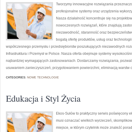
Tworzymy innowacyjne rozwiązania przeznaczo
profesjonalne systemy oraz urządzenia wykorzy
Nasza działalność koncentruje się na projektow
nowoczesnych rozwiązań, które znajdują zastos
niezawodność, staranność oraz bezpieczeństw
bogatą ofertę produktów, usług oraz technologi
współczesnego przemysłu i przedsiębiorstw poszukujących niezawodnych roz
Infrastruktura i Przemysł w Polsce. Nasza oferta obejmuje systemy wysokociśn
najbardziej wymagających zastosowaniach. Dostarczamy rozwiązania, pozwala
usuwaniem zanieczyszczeń, przygotowaniem powierzchni, eliminacją warstw 
CATEGORIES:
NOWE TECHNOLOGIE
Edukacja i Styl Życia
Ekos-Sułów to praktyczny serwis poświęcony ekol
musi oznaczać wielkich wyrzeczeń, skomplikow
miejsce, w którym czytelnik może znaleźć porad