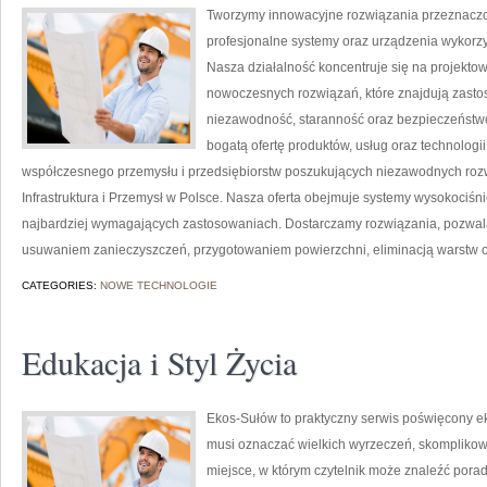
Tworzymy innowacyjne rozwiązania przeznaczo
profesjonalne systemy oraz urządzenia wykorzy
Nasza działalność koncentruje się na projektow
nowoczesnych rozwiązań, które znajdują zastos
niezawodność, staranność oraz bezpieczeństw
bogatą ofertę produktów, usług oraz technologi
współczesnego przemysłu i przedsiębiorstw poszukujących niezawodnych roz
Infrastruktura i Przemysł w Polsce. Nasza oferta obejmuje systemy wysokociśn
najbardziej wymagających zastosowaniach. Dostarczamy rozwiązania, pozwala
usuwaniem zanieczyszczeń, przygotowaniem powierzchni, eliminacją warstw 
CATEGORIES:
NOWE TECHNOLOGIE
Edukacja i Styl Życia
Ekos-Sułów to praktyczny serwis poświęcony ekol
musi oznaczać wielkich wyrzeczeń, skomplikow
miejsce, w którym czytelnik może znaleźć porad