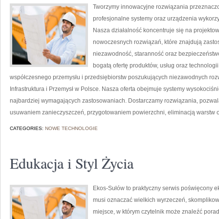
Tworzymy innowacyjne rozwiązania przeznaczo
profesjonalne systemy oraz urządzenia wykorzy
Nasza działalność koncentruje się na projektow
nowoczesnych rozwiązań, które znajdują zastos
niezawodność, staranność oraz bezpieczeństw
bogatą ofertę produktów, usług oraz technologi
współczesnego przemysłu i przedsiębiorstw poszukujących niezawodnych roz
Infrastruktura i Przemysł w Polsce. Nasza oferta obejmuje systemy wysokociśn
najbardziej wymagających zastosowaniach. Dostarczamy rozwiązania, pozwala
usuwaniem zanieczyszczeń, przygotowaniem powierzchni, eliminacją warstw 
CATEGORIES:
NOWE TECHNOLOGIE
Edukacja i Styl Życia
Ekos-Sułów to praktyczny serwis poświęcony ekol
musi oznaczać wielkich wyrzeczeń, skomplikow
miejsce, w którym czytelnik może znaleźć porad