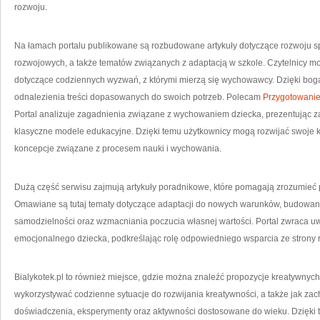
rozwoju.
Na łamach portalu publikowane są rozbudowane artykuły dotyczące rozwoju sp
rozwojowych, a także tematów związanych z adaptacją w szkole. Czytelnicy m
dotyczące codziennych wyzwań, z którymi mierzą się wychowawcy. Dzięki bog
odnalezienia treści dopasowanych do swoich potrzeb. Polecam
Przygotowanie
Portal analizuje zagadnienia związane z wychowaniem dziecka, prezentując 
klasyczne modele edukacyjne. Dzięki temu użytkownicy mogą rozwijać swoje
koncepcje związane z procesem nauki i wychowania.
Dużą część serwisu zajmują artykuły poradnikowe, które pomagają zrozumieć p
Omawiane są tutaj tematy dotyczące adaptacji do nowych warunków, budowania 
samodzielności oraz wzmacniania poczucia własnej wartości. Portal zwraca 
emocjonalnego dziecka, podkreślając rolę odpowiedniego wsparcia ze strony r
Bialykotek.pl to również miejsce, gdzie można znaleźć propozycje kreatywnych
wykorzystywać codzienne sytuacje do rozwijania kreatywności, a także jak za
doświadczenia, eksperymenty oraz aktywności dostosowane do wieku. Dzięki t