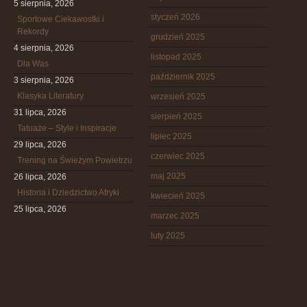
5 sierpnia, 2026
styczeń 2026
Sportowe Ciekawostki i
Rekordy
grudzień 2025
4 sierpnia, 2026
listopad 2025
Dla Was
październik 2025
3 sierpnia, 2026
Klasyka Literatury
wrzesień 2025
31 lipca, 2026
sierpień 2025
Tatuaże – Style i Inspiracje
lipiec 2025
29 lipca, 2026
czerwiec 2025
Trening na Świeżym Powietrzu
maj 2025
26 lipca, 2026
Historia i Dziedzictwo Afryki
kwiecień 2025
25 lipca, 2026
marzec 2025
luty 2025