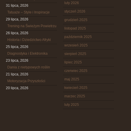
luty 2026
31 lipca, 2026
styczeń 2026
Tatuaże – Style i Inspiracje
29 lipca, 2026
grudzień 2025
Trening na Świeżym Powietrzu
listopad 2025
26 lipca, 2026
październik 2025
Historia i Dziedzictwo Afryki
wrzesień 2025
25 lipca, 2026
Diagnostyka i Elektronika
sierpień 2025
23 lipca, 2026
lipiec 2025
Dania z nietypowych roślin
czerwiec 2025
21 lipca, 2026
maj 2025
Motoryzacja Przyszłości
kwiecień 2025
20 lipca, 2026
marzec 2025
luty 2025