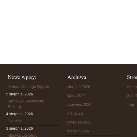
Nowe wpisy:
Archiwa
Stro
Historia Jednego Zdjęcia
sierpień 2026
Arch
5 sierpnia, 2026
lipiec 2026
Spis T
Sportowe Ciekawostki i
czerwiec 2026
Tagi
Rekordy
maj 2026
4 sierpnia, 2026
Dla Was
kwiecień 2026
3 sierpnia, 2026
marzec 2026
Klasyka Literatury